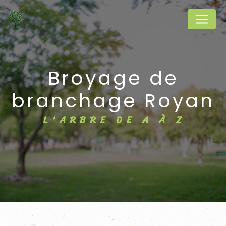
Panneau de gestion des cookies
broyage de
branchage Royan
L'ARBRE DE A À Z