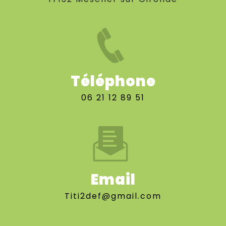
Téléphone
06 21 12 89 51
Email
titi2def@gmail.com