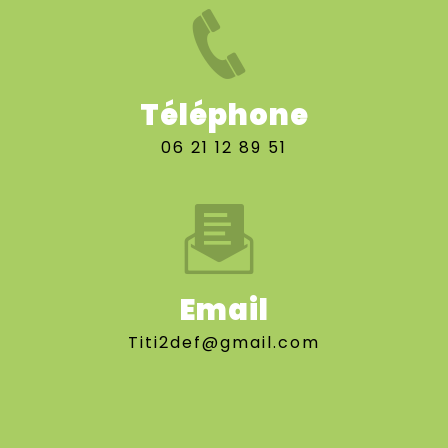
Téléphone
06 21 12 89 51
Email
titi2def@gmail.com