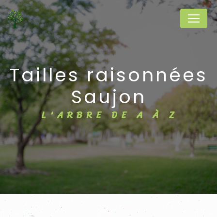
Panneau de gestion des cookies
tailles raisonnées
Saujon
L'ARBRE DE A À Z