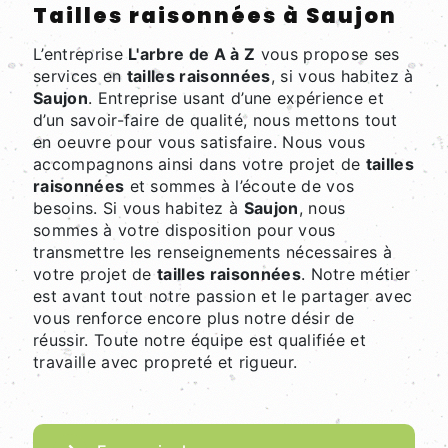
tailles raisonnées à Saujon
L’entreprise
L'arbre de A à Z
vous propose ses
services en
tailles raisonnées
, si vous habitez à
Saujon
. Entreprise usant d’une expérience et
d’un savoir-faire de qualité, nous mettons tout
en oeuvre pour vous satisfaire. Nous vous
accompagnons ainsi dans votre projet de
tailles
raisonnées
et sommes à l’écoute de vos
besoins. Si vous habitez à
Saujon
, nous
sommes à votre disposition pour vous
transmettre les renseignements nécessaires à
votre projet de
tailles raisonnées
. Notre métier
est avant tout notre passion et le partager avec
vous renforce encore plus notre désir de
réussir. Toute notre équipe est qualifiée et
travaille avec propreté et rigueur.