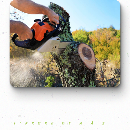
L'ARBRE DE A À Z