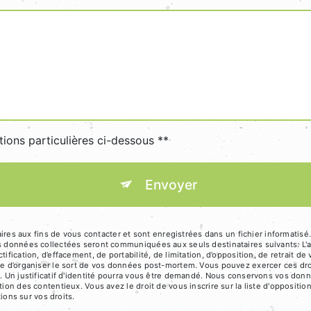
tions particulières ci-dessous **
Envoyer
 aux fins de vous contacter et sont enregistrées dans un fichier informatisé. E
es données collectées seront communiquées aux seuls destinataires suivants: L'
ification, d’effacement, de portabilité, de limitation, d’opposition, de retrait 
ue d’organiser le sort de vos données post-mortem. Vous pouvez exercer ces dro
m. Un justificatif d'identité pourra vous être demandé. Nous conservons vos don
tion des contentieux. Vous avez le droit de vous inscrire sur la liste d'opposit
tions sur vos droits.