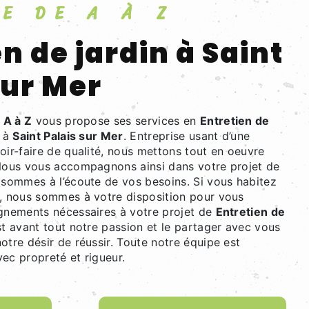
BRE DE A À Z
sur Mer
 A à Z
vous propose ses services en
Entretien de
z à
Saint Palais sur Mer
. Entreprise usant d’une
oir-faire de qualité, nous mettons tout en oeuvre
 Nous vous accompagnons ainsi dans votre projet de
sommes à l’écoute de vos besoins. Si vous habitez
, nous sommes à votre disposition pour vous
ignements nécessaires à votre projet de
Entretien de
st avant tout notre passion et le partager avec vous
otre désir de réussir. Toute notre équipe est
avec propreté et rigueur.