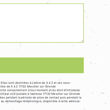
lles sont destinées à L'arbre de A à Z et ses sous-
arbre de A à Z 17132 Mescher sur Gironde
de votre consentement à tout moment et du droit d’introduire
its par voie postale à l'adresse 17132 Mescher sur Gironde
nées pendant la période de prise de contact puis pendant la
ion au démarchage téléphonique, disponible à cette adresse: