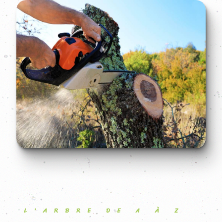
L'ARBRE DE A À Z