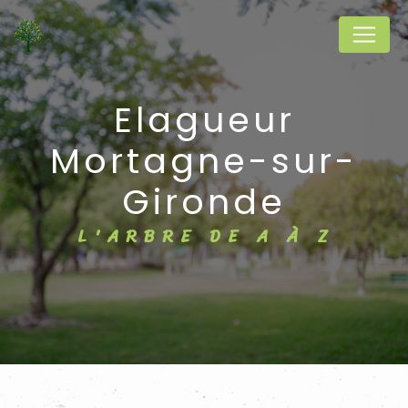
Panneau de gestion des cookies
Elagueur
Mortagne-sur-
Gironde
L'ARBRE DE A À Z