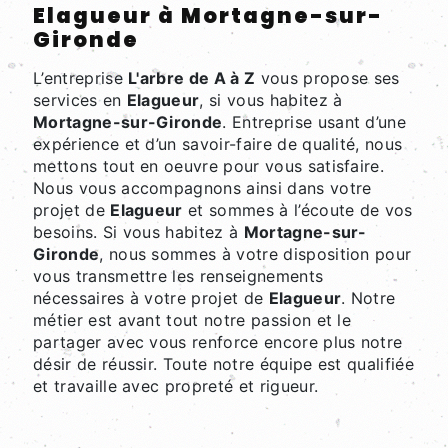
Elagueur à Mortagne-sur-
Gironde
L’entreprise
L'arbre de A à Z
vous propose ses
services en
Elagueur
, si vous habitez à
Mortagne-sur-Gironde
. Entreprise usant d’une
expérience et d’un savoir-faire de qualité, nous
mettons tout en oeuvre pour vous satisfaire.
Nous vous accompagnons ainsi dans votre
projet de
Elagueur
et sommes à l’écoute de vos
besoins. Si vous habitez à
Mortagne-sur-
Gironde
, nous sommes à votre disposition pour
vous transmettre les renseignements
nécessaires à votre projet de
Elagueur
. Notre
métier est avant tout notre passion et le
partager avec vous renforce encore plus notre
désir de réussir. Toute notre équipe est qualifiée
et travaille avec propreté et rigueur.