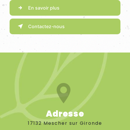
En savoir plus
Contactez-nous
Adresse
17132 Mescher sur Gironde