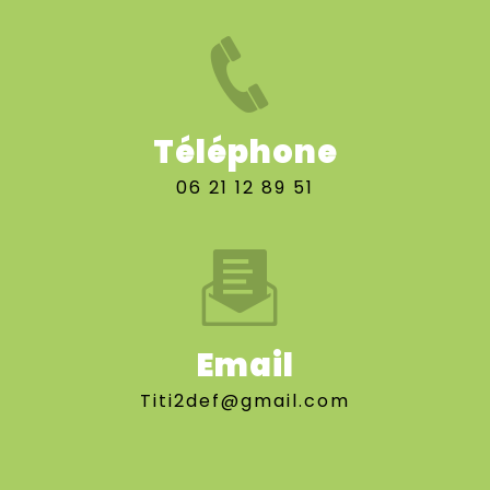
Téléphone
06 21 12 89 51
Email
titi2def@gmail.com