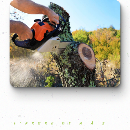
L'ARBRE DE A À Z