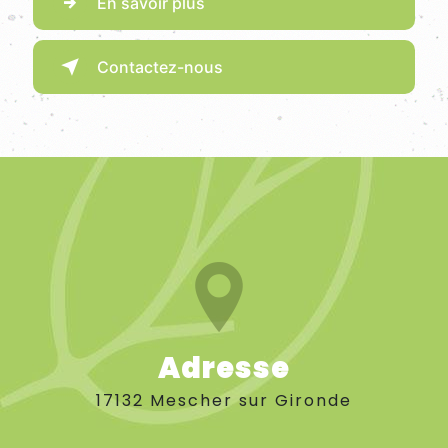
En savoir plus
Contactez-nous
Adresse
17132 Mescher sur Gironde