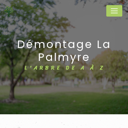
Panneau de gestion des cookies
démontage La
Palmyre
L'ARBRE DE A À Z