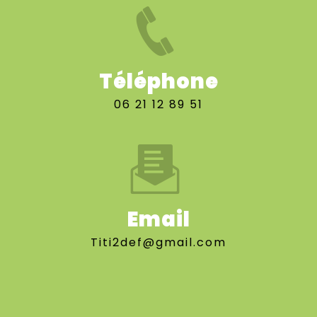
Téléphone
06 21 12 89 51
Email
titi2def@gmail.com