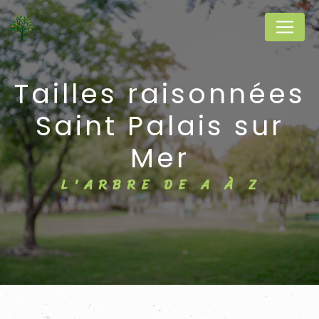
Panneau de gestion des cookies
tailles raisonnées
Saint Palais sur
Mer
L'ARBRE DE A À Z