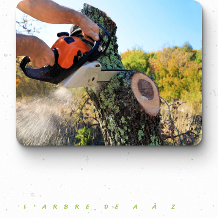
L'ARBRE DE A À Z